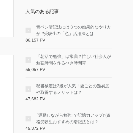
人気のある記事
青ペン暗記法には３つの効果的なやり方
が!?受験生の「色」活用法とは
86,157 PV
「朝活で勉強」は常識？忙しい社会人が
勉強時間を作るべき時間帯
55,057 PV
秘書検定は2級が人気！級ごとの難易度
や取得するメリットは？
47,682 PV
｢運動しながら勉強｣で記憶力アップ!?資
格受験生おすすめの暗記法とは？
45,372 PV