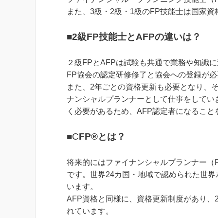
また、3級・2級・1級のFP技能士は国家資
■
2級FP技能士とAFPの違いは？
２級FPとAFPは試験も共通で業務や知識に
FP協会の認定研修修了と協会への登録が
また、2年ごとの資格更新も必要となり、
ナンシャルプランナーとして仕事をしてい
く必要があるため、AFP認定者になること
■C
FP®とは？
将来的にはファイナンシャルプランナー（
です。世界24カ国・地域で認められた世
います。
AFP資格と同様に、資格更新制度があり、
れています。