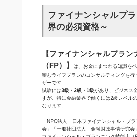
ファイナンシャルプラン
界の必須資格～
【ファイナンシャルプラン
（FP）】
は、お金にまつわる知識をベ
望むライフプランのコンサルティングを行
ザーです。
試験には
3級・2級・1級
があり、ビジネス
すが、特に金融業界で働くには2級レベル
なります。
「NPO法人 日本ファイナンシャル・プラ
会」「一般社団法人 金融財政事情研究会
ファイナンシャル・プランニング技能士（