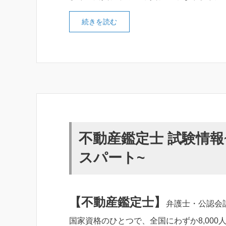
続きを読む
不動産鑑定士 試験情
スパート~
【不動産鑑定士
】
弁護士・公認会
国家資格のひとつで、全国にわずか8,000