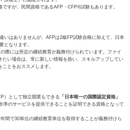
格ですが、民間資格であるAFP・CFP®試験もあります。
違いはありませんが、AFPは2級FP試験合格に加えて、日本
必要となります。
その際には所定の継続教育が義務付けられています。ファイ
きたい場合は、常に新しい情報を拾い、スキルアップしてい
をことをおススメします。
FP）として独立開業もできる
「日本唯一の国際認定資格」
界水準のサービスを提供できることを証明できる資格となって
2年間で30単位の継続教育単位を取得することが義務付けら