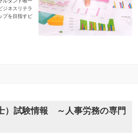
サルタント唯一
ビジネスリテラ
ップを目指すビ
士）試験情報 ～人事労務の専門