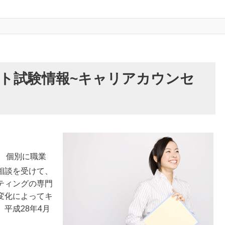
ト試験情報~キャリアカウンセ
】
個別に職業
相談を受けて、
ティングの専門
変化によってキ
平成28年4月
。