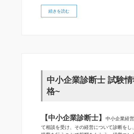
続きを読む
中小企業診断士 試験
格~
【中小企業診断士
】
中小企業経
て相談を受け、その経営について診断をし