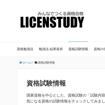
資格勉強法
勉強法 結果発表
資格試験情報
資格の
ホーム
/
資格試験情報
資格試験情報
国家資格を中心とした、資格試験の「試験内
気になる資格の試験情報をチェックしてみま