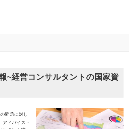
情報~経営コンサルタントの国家資
営の問題に対し
、アドバイス・