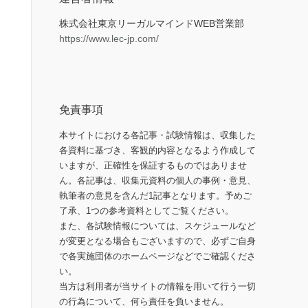
株式会社東京リーガルマインドWEB営業部
https://www.lec-jp.com/
免責事項
本サイトにおける各記事・試験情報は、収集した
各資料に基づき、客観的内容となるよう作成して
いますが、正確性を保証するものではありませ
ん。各記事は、収集元資料の個人の事例・意見、
執筆者の意見を含んだ1記事となります。予めご
了承、1つの参考資料としてご覧ください。
また、各試験情報については、スケジュールなど
が変更となる場合もございますので、必ずご自身
で各実施団体のホームページなどでご確認くださ
い。
当方は利用者が当サイトの情報を用いて行う一切
の行為について、何ら責任を負いません。