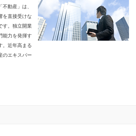
「不動産」は、
響を直接受けな
です。独立開業
門能力を発揮す
す。近年高まる
産のエキスパー