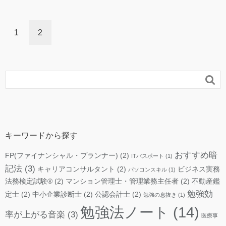
1
2

キーワードから探す
おすすめ暗
FP(ファイナンシャル・プランナー)
(2)
ITパスポート
(1)
記法
(3)
キャリアコンサルタント
(2)
ビジネス実務
パソコンスキル
(1)
法務検定試験®
(2)
マンション管理士・管理業務主任者
(2)
不動産鑑
勉強効
定士
(2)
中小企業診断士
(2)
公認会計士
(2)
勉強の息抜き
(1)
勉強法ノート
(14)
率が上がる音楽
(3)
医療事