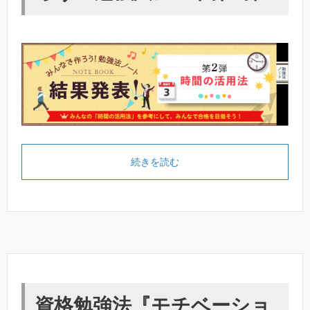
続きを読む
資格勉強法『モチベーショ