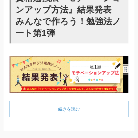
ンアップ方法』結果発表
みんなで作ろう！勉強法ノ
ート第1弾
続きを読む