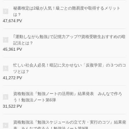
秘書検定は2級が人気！級ごとの難易度や取得するメリット
は？
47,674 PV
｢運動しながら勉強｣で記憶力アップ!?資格受験生おすすめの暗
記法とは？
45,361 PV
忙しい社会人必見！暗記に欠かせない「反復学習」の３つのコ
ツとは？
41,272 PV
資格勉強法『勉強ノートの活用術』結果発表 みんなで作ろ
う！勉強法ノート第6弾
31,522 PV
資格勉強法『勉強スケジュールの立て方・実行のコツ』結果発
表 みんなで作ろう！勉強法ノート第9弾