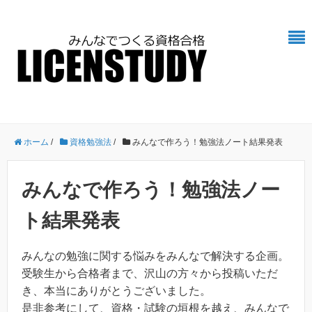
ホーム
/
資格勉強法
/
みんなで作ろう！勉強法ノート結果発表
みんなで作ろう！勉強法ノー
ト結果発表
みんなの勉強に関する悩みをみんなで解決する企画。
受験生から合格者まで、沢山の方々から投稿いただ
き、本当にありがとうございました。
是非参考にして、資格・試験の垣根を越え、みんなで