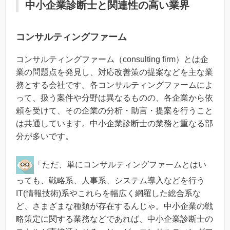
中小企業診断士と関連性の高い業界
コンサルティングファーム
コンサルティングファーム（consulting firm）とは企
業の問題点を発見し、対応改善策の提案などを主な業
務とする会社です。各コンサルティングファームによ
って、扱う案件や分野は異なるものの、各企業から依
頼を受けて、その企業の分析・助言・提案を行うこと
は共通しています。中小企業診断士の業務と重なる部
分が多いです。
「ただ、単にコンサルティングファームとはい
っても、戦略系、人事系、システム導入などを行う
IT(情報技術)系やこれらを幅広く網羅した総合系な
ど、さまざまな種類が存在するんじゃ。中小企業の戦
略策定に関する業務などであれば、中小企業診断士の