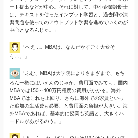
ート提出などが中心。それに対して、中小企業診断士
は、テキストを使ったインプット学習と、過去問や演
習問題を使ってのアウトプット学習を進めていくのが
中心となるんじゃ。」
「へえ…。MBAは、なんだかすごく大変そ
う…。」
「ふむ、MBAは大学院によりさまざまで、もち
ろん一概にはいえんのじゃが、費用面でみても、国内
MBAでは150～400万円程度の費用がかかる。海外
MBAではこれを上回り、さらに海外での家賃といっ
た追加の生活費も必要、と費用面の負担が大きい。海
外MBAであれば、基本的に授業も英語と、大きくハ
ードルがあがるのう。」