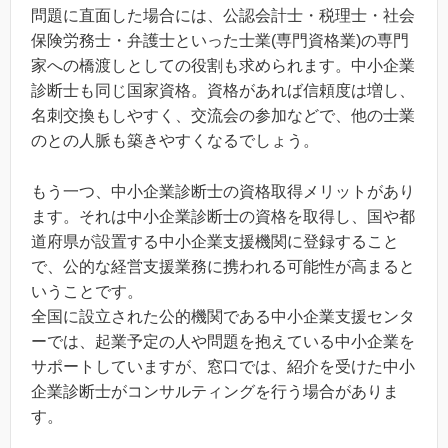
問題に直面した場合には、公認会計士・税理士・社会
保険労務士・弁護士といった士業(専門資格業)の専門
家への橋渡しとしての役割も求められます。中小企業
診断士も同じ国家資格。資格があれば信頼度は増し、
名刺交換もしやすく、交流会の参加などで、他の士業
のとの人脈も築きやすくなるでしょう。
もう一つ、中小企業診断士の資格取得メリットがあり
ます。それは中小企業診断士の資格を取得し、国や都
道府県が設置する中小企業支援機関に登録すること
で、公的な経営支援業務に携われる可能性が高まると
いうことです。
全国に設立された公的機関である中小企業支援センタ
ーでは、起業予定の人や問題を抱えている中小企業を
サポートしていますが、窓口では、紹介を受けた中小
企業診断士がコンサルティングを行う場合がありま
す。