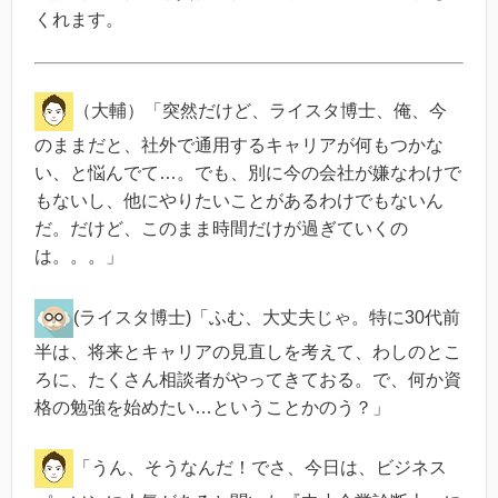
くれます。
（大輔）「突然だけど、ライスタ博士、俺、今
のままだと、社外で通用するキャリアが何もつかな
い、と悩んでて…。でも、別に今の会社が嫌なわけで
もないし、他にやりたいことがあるわけでもないん
だ。だけど、このまま時間だけが過ぎていくの
は。。。」
(ライスタ博士)「ふむ、大丈夫じゃ。特に30代前
半は、将来とキャリアの見直しを考えて、わしのとこ
ろに、たくさん相談者がやってきておる。で、何か資
格の勉強を始めたい…ということかのう？」
「うん、そうなんだ！でさ、今日は、ビジネス