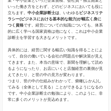
業・中小企業といった企業規模、会社員・独立開業と
いった働き方をとわず、どのビジネスにおいても役に
立ちます。
中小企業診断士は
、いわゆる
ビジネスリテ
ラシー(ビジネスにおける基本的な能力)が幅広く身に
つく資格
です。経営についての知識についても、体系
的に広く学べる国家資格は他になく、これは中小企業
診断士を学習する大きなメリットです。
具体的には、経営に関する幅広い知識を得ることによ
って、自分の働いている会社の問題点や解決策が見え
てきます。また、本当の意味で、新聞を理解して読め
るようになったり、お店にいくと店舗経営の裏側が見
えてきたり、と世の中の見方が変わります。
つまり、世の中の仕組みがわかって、俯瞰(ふかん)し
てみる（全体として見る）ことができるようになるの
です。中小企業診断士の勉強により、このように、非
常に多くのメリットが見込めます。