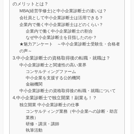
のメリットとは？
MBA(経営学修士)と中小企業診断士の違いは？
会社員として中小企業診断士は活用できる？
企業内で働く中小企業診断士はどのくらい？
企業内で働く中小企業診断士の割合
なぜ中小企業診断士を目指したのか？
★魅力アンケート ～中小企業診断士受験生・合格者
の声～
3.中小企業診断士の資格取得後の転職・就職は？
中小企業診断士と関連性の高い業界
コンサルティングファーム
中小企業を支援する公的機関
金融機関
中小企業診断士の資格取得後の転職・就職について
4.中小企業診断士で独立開業！副業も！？
独立開業 中小企業診断士の仕事
コンサルティング業務（中小企業への診断・助言
業務）
研修・講演・講師
執筆活動