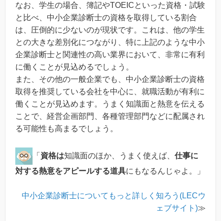
なお、学生の場合、簿記やTOEICといった資格・試験
と比べ、中小企業診断士の資格を取得している割合
は、圧倒的に少ないのが現状です。これは、他の学生
との大きな差別化につながり、特に上記のような中小
企業診断士と関連性の高い業界において、非常に有利
に働くことが見込めるでしょう。
また、その他の一般企業でも、中小企業診断士の資格
取得を推奨している会社を中心に、就職活動が有利に
働くことが見込めます。うまく知識面と熱意を伝える
ことで、経営企画部門、各種管理部門などに配属され
る可能性も高まるでしょう。
「
資格は
知識面のほか、うまく使えば、
仕事に
対する熱意をアピールする道具
にもなるんじゃよ。」
中小企業診断士についてもっと詳しく知ろう(LECウ
ェブサイト)
≫