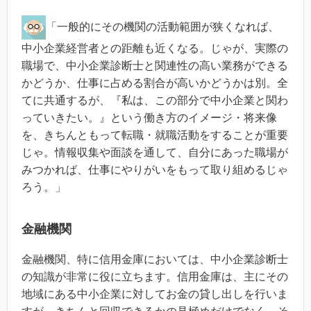
「一般的にその機関の活動範囲が狭くなれば、
中小企業経営者との距離も近くなる。じゃが、実際の
職場で、中小企業診断士と関連性の高い業務ができる
かどうか、仕事に占める割合が高いかどうかは別。全
てに共通するが、『私は、この部分で中小企業と関わ
っていきたい。』という働き方のイメージ・将来像
を、きちんともって転職・就職活動をすることが重要
じゃ。情報収集や面談を通して、自分にあった職場が
みつかれば、仕事にやりがいをもって取り組めるじゃ
ろう。」
金融機関
金融機関、特に信用金庫においては、中小企業診断士
の知識が非常に役に立ちます。信用金庫は、主にその
地域にある中小企業に対してお金の貸し出しを行いま