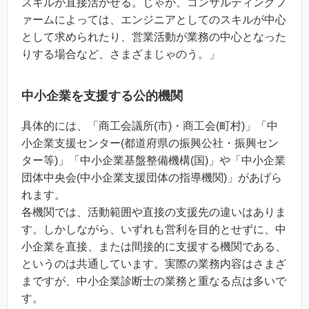
スキルが直接活かせる。じゃが、コンサルティングフ
ァームによっては、エンジニアとしてのスキルが中心
として求められたり、営業活動が業務の中心となった
りする場合など、さまざまじゃのう。」
中小企業を支援する公的機関
具体的には、「商工会議所(市)・商工会(町村)」「中
小企業支援センター(都道府県の振興公社・振興セン
ター等)」「中小企業基盤整備機構(国)」や「中小企業
団体中央会(中小企業支援団体の指導機関)」があげら
れます。
各機関では、活動範囲や直接の支援先の違いはありま
す。しかしながら、いずれも営利を目的とせずに、中
小企業を直接、または間接的に支援する機関である、
というのは共通しています。実際の業務内容はさまざ
まですが、中小企業診断士の業務と重なる点は多いで
す。