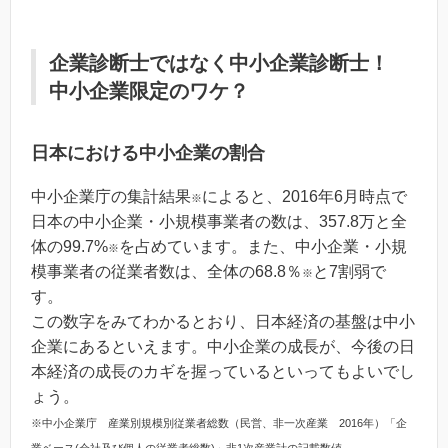
企業診断士ではなく中小企業診断士！
中小企業限定のワケ？
日本における中小企業の割合
中小企業庁の集計結果
によると、2016年6月時点で
※
日本の中小企業・小規模事業者の数は、357.8万と全
体の99.7%
を占めています。また、中小企業・小規
※
模事業者の従業者数は、全体の68.8％
と7割弱で
※
す。
この数字をみてわかるとおり、日本経済の基盤は中小
企業にあるといえます。中小企業の成長が、今後の日
本経済の成長のカギを握っているといってもよいでし
ょう。
※中小企業庁 産業別規模別従業者総数（民営、非一次産業 2016年）「企
業ベース(会社及び個人の従業者総数)」非1次産業計の記載数値