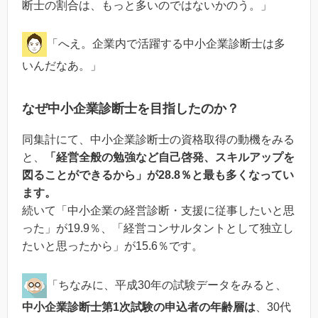
断士の割合は、もっと多いのではないかのう。」
「へえ。企業内で活躍する中小企業診断士は多
いんだなあ。」
なぜ中小企業診断士を目指したのか？
同集計にて、中小企業診断士の資格取得の動機をみる
と、
「経営全般の勉強など自己啓発、スキルアップを
図ることができるから」が28.8％と最も多くなってい
ます。
続いて「中小企業の経営診断・支援に従事したいと思
った」が19.9％、「経営コンサルタントとして独立し
たいと思ったから」が15.6％です。
「ちなみに、平成30年の試験データをみると、
中小企業診断士第1次試験の申込者の年齢層は
、30代