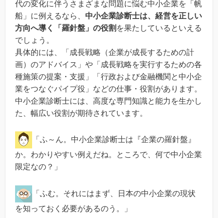
代の変化に伴うさまざまな問題に悩む中小企業を「帆
船」に例えるなら、
中小企業診断士は、経営を正しい
方向へ導く「羅針盤」の役割
を果たしているといえる
でしょう。
具体的には、「成長戦略（企業が成長するための計
画）のアドバイス」や「成長戦略を実行するための各
種施策の提案・支援」「行政および金融機関と中小企
業をつなぐパイプ役」などの仕事・役割があります。
中小企業診断士には、高度な専門知識と能力を生かし
た、幅広い役割が期待されています。
「ふ～ん。中小企業診断士は『企業の羅針盤』
か。わかりやすい例えだね。ところで、何で中小企業
限定なの？」
「ふむ。それにはまず、日本の中小企業の現状
を知っておく必要があるのう。」