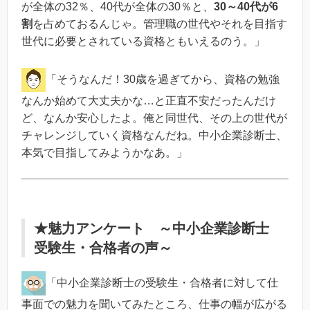
が全体の32％、40代が全体の30％と、
30～40代が6
割
を占めておるんじゃ。管理職の世代やそれを目指す
世代に必要とされている資格ともいえるのう。」
「そうなんだ！30歳を過ぎてから、資格の勉強
なんか始めて大丈夫かな…と正直不安だったんだけ
ど、なんか安心したよ。俺と同世代、その上の世代が
チャレンジしていく資格なんだね。中小企業診断士、
本気で目指してみようかなあ。」
★魅力アンケート ～中小企業診断士
受験生・合格者の声～
「中小企業診断士の受験生・合格者に対して仕
事面での魅力を聞いてみたところ、仕事の幅が広がる