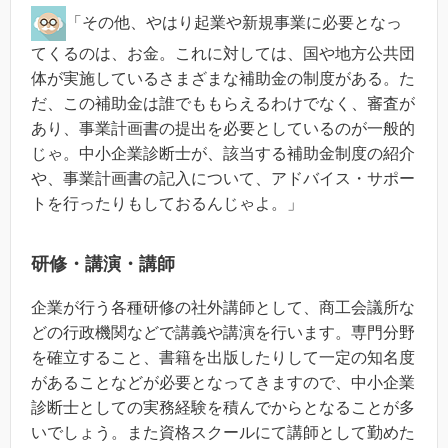
「その他、やはり起業や新規事業に必要となっ
てくるのは、お金。これに対しては、国や地方公共団
体が実施しているさまざまな補助金の制度がある。た
だ、この補助金は誰でももらえるわけでなく、審査が
あり、事業計画書の提出を必要としているのが一般的
じゃ。中小企業診断士が、該当する補助金制度の紹介
や、事業計画書の記入について、アドバイス・サポー
トを行ったりもしておるんじゃよ。」
研修・講演・講師
企業が行う各種研修の社外講師として、商工会議所な
どの行政機関などで講義や講演を行います。専門分野
を確立すること、書籍を出版したりして一定の知名度
があることなどが必要となってきますので、中小企業
診断士としての実務経験を積んでからとなることが多
いでしょう。また資格スクールにて講師として勤めた