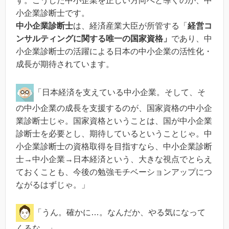
す。こうした中小企業を正しい方向へと導くのが、中
小企業診断士です。
中小企業診断士
は、経済産業大臣が所管する「
経営コ
ンサルティングに関する唯一の国家資格」
であり、中
小企業診断士の活躍による日本の中小企業の活性化・
成長が期待されています。
「日本経済を支えている中小企業。そして、そ
の中小企業の成長を支援するのが、国家資格の中小企
業診断士じゃ。国家資格ということは、国が中小企業
診断士を必要とし、期待しているということじゃ。中
小企業診断士の資格取得を目指すなら、中小企業診断
士→中小企業→日本経済という、大きな視点でとらえ
ておくことも、今後の勉強モチベーションアップにつ
ながるはずじゃ。」
「うん。確かに…。なんだか、やる気になって
くるな。」